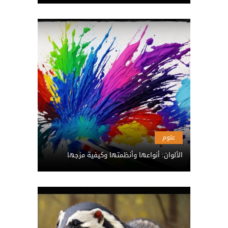
علوم
الألوان: أنواعها وأنظمتها وكيفية مزجها