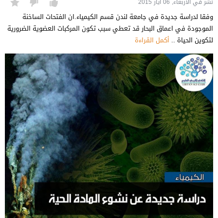
نشر في الأربعاء, 06 أيّار 2015
وفقا لدراسة جديدة في جامعة لندن قسم الكيمياء.ان الفتحات الساخنة
الموجودة في اعماق البحار قد تعطي سبب تكون المركبات العضوية الضرورية
لتكوين الحياة ..
أكمل القراءة