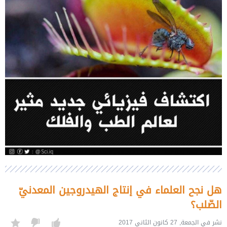
هل نجح العلماء في إنتاج الهيدروجين المعدنيّ
الصّلب؟
نشر في الجمعة, 27 كانون الثاني 2017