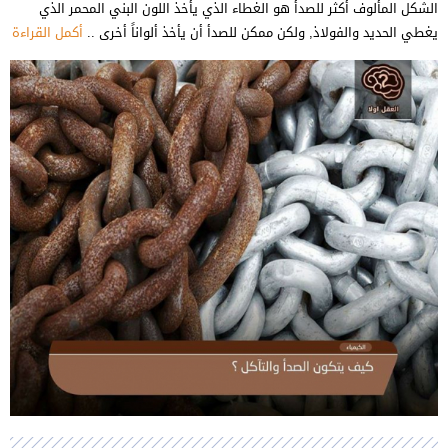
الشكل المألوف أكثر للصدأ هو الغطاء الذي يأخذ اللون البني المحمر الذي
يغطي الحديد والفولاذ, ولكن ممكن للصدأ أن يأخذ ألواناً أخرى ..
أكمل القراءة