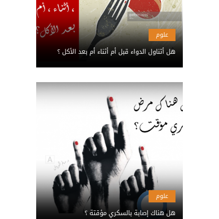
علوم
هل أتناول الدواء قبل أم أثناء أم بعد الأكل ؟
علوم
هل هناك إصابة بالسكري مؤقتة ؟