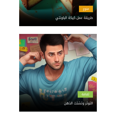
منوع
طريقة عمل كيكة الباونتي
ثقافة
التوتر وتشتت الذهن