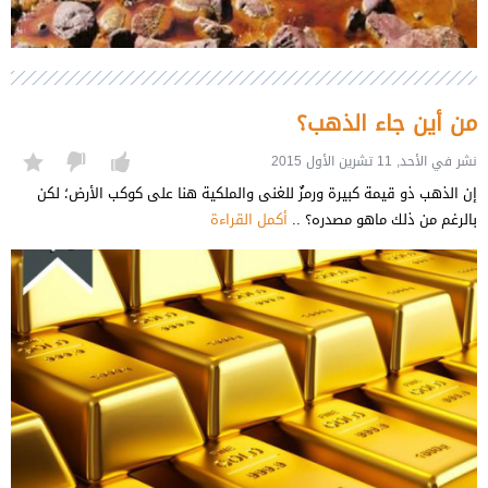
من أين جاء الذهب؟
نشر في الأحد, 11 تشرين الأول 2015
إن الذهب ذو قيمة كبيرة ورمزٌ للغنى والملكية هنا على كوكب الأرض؛ لكن
بالرغم من ذلك ماهو مصدره؟ ..
أكمل القراءة