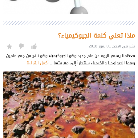
ماذا تعني كلمة الجيوكيمياء؟
نشر في الأحد, 01 تموز 2018
معظمنا يسمع اليوم عن علم جديد وهو الجيوكيمياء وهو ناتج من جمع علمين
وهما الجيولوجيا والكيمياء سنتطرأ إلى معرفتها ..
أكمل القراءة