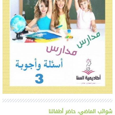
شوائب الماضي، حاضر أطفالنا