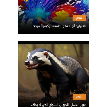
علوم
الألوان: أنواعها وأنظمتها وكيفية مزجها
علوم
غرير العسل: الحيوان الشجاع الذي لا يخاف