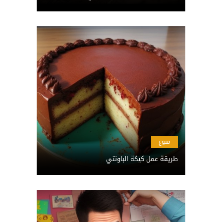
منوع
طريقة عمل كيكة الباونتي