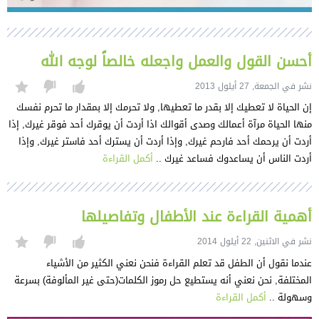
أحسن القول والعمل واجعله خالصاً لوجه الله
نشر في الجمعة, 27 أيلول 2013
إن الحياة لا تعطيك إلا بقدر ما تعطيها, ولا تحرمك إلا بمقدار ما تحرم نفسك
منها الحياة مرآة أعمالك وصدى أقوالك اذا أردت أن يوقرك أحد فوقر غيرك, إذا
أردت أن يرحمك أحد فارحم غيرك, وإذا أردت أن يسترك أحد فاستر غيرك, وإذا
أردت الناس أن يساعدوك فساعد غيرك ..
أكمل القراءة
أهمية القراءة عند الأطفال وتفاصيلها
نشر في الاثنين, 22 أيلول 2014
عندما نقول أن الطفل قد تعلم القراءة فنحن نعني الكثير من الأشياء
المختلفة, نحن نعني أنه يستطيع حل رموز الكلمات(حتى غير المألوفة) بسرعة
وسهولة ..
أكمل القراءة