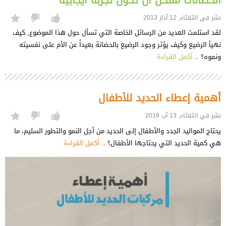
الحضانات ممكن أن تكون تجربة ايجابية
نشر في الثلاثاء, 12 آذار 2013
لقد استلمت العديد من الرسائل الخاصة التي تسأل حول هذا الموضوع, كيف
نهيأ الرضيع وكيف يؤثر وجود الرضيع بالحضانة بعيداً عن الأم على نفسيته
ونموه؟ ..
أكمل القراءة
أهمية إعطاء الحديد للأطفال
نشر في الثلاثاء, 13 آب 2019
يحتاج المواليد الجدد والأطفال إلى الحديد من أجل النمو والتطور السليم، ما
هي كمية الحديد التي يحتاجها الأطفال؟ ..
أكمل القراءة