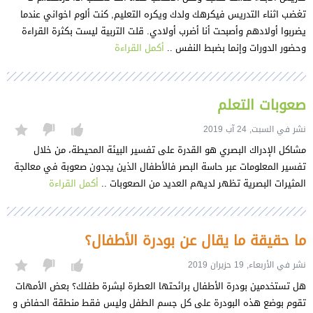
تغضب اثناء التدريس فيكرهك ولدك ويكره التعليم, كنت ألوم اخواني عندما
يضربوا أولادهم وأصبحت أنا أضرب أولادي. قلت التربية ليست بكثرة القراءة
وحضور الدورات وإنما بضبط النفس ..
أكمل القراءة
صعوبات التعلم
نشر في السبت, 24 آب 2019
مشاكل الإدراك البصري هو القدرة على تفسير البيئة المحيطة، من خلال
تفسير المعلومات عبر حاسة البصر فالأطفال الذين يجدون صعوبة في معالجة
المثيرات البصرية تظهر لديهم العديد من الصعوبات ..
أكمل القراءة
ما حقيقة ما يقال عن بودرة الأطفال؟
نشر في الأربعاء, 19 حزيران 2019
هل تستخدمين بودرة الأطفال برائحتها العطرة لبشرة طفلك؟ بعض الأمهات
تقوم بوضع هذه البودرة على كل جسم الطفل وليس فقط منطقة الحفاض و