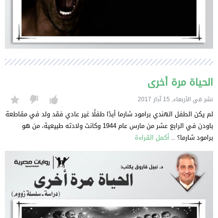
الحياة مرة أخرى
نشر في الأربعاء, 15 آذار 2017
لم يكن الطفل الهندي برامود شارما أبدًا طفلًا غير عادي فقد ولد في مقاطعة
باودن في الرابع عشر من مارس عام 1944 وكانت ولادته طبيعية، من هو
برامود شارما؟ ..
أكمل القراءة