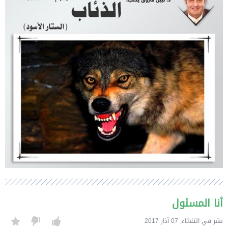
أنا المسئول
نشر في الثلاثاء, 07 آذار 2017