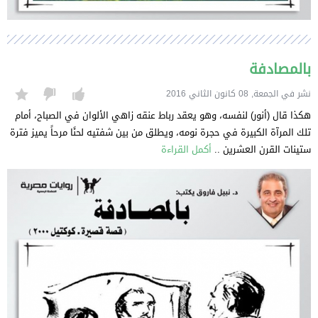
بالمصادفة
نشر في الجمعة, 08 كانون الثاني 2016
هكذا قال (أنور) لنفسه، وهو يعقد رباط عنقه زاهي الألوان في الصباح، أمام
تلك المرآة الكبيرة في حجرة نومه، ويطلق من بين شفتيه لحنًا مرحاً يميز فترة
ستينات القرن العشرين ..
أكمل القراءة