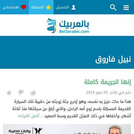
التسجيل
المفضلة
اهتماماتي
نبيل فاروق
إنها الجريمة كاملة
نشر في الأحد, 28 تموز 2019
هذا ما حدّث عزيز به نفسه، وهو يُخرج جثة زوجته من حقيبة تلك السيارة
القديمة المسجّلة باسم زوج أمه الراحل، والتي أبلغ عن سرقتها منذ ثلاثة
أشهر، وأخفاها في ذلك المنزل القديم وسط الصعيد ..
أكمل القراءة