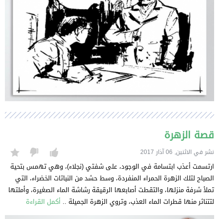
قصة الزهرة
نشر في الاثنين, 06 آذار 2017
ارتسمت أعذب ابتسامة في الوجود، على شفتي (نجلاء)، وهي تهمس بتحية
الصباح لتلك الزهرة الحمراء المنفردة، وسط حشد من النباتات الخضراء، التي
تملأ شرفة منزلها، والتقطت أصابعها الرقيقة رشاشة الماء الصغيرة، وأملتها
لتتناثر منها قطرات الماء العذب، وتروي الزهرة الجميلة ..
أكمل القراءة