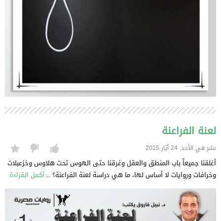
لعنة الفراعنة
نشر في الأحد, 24 أيّار 2015
أغلقنا جميعاً باب المنطق والعقل وغرقنا حتى الهوس تحت هلاوس وخزعبلات
وخرافات وروايات لا أساس لها، ما هي دراسة لعنة الفراعنة؟ ..
أكمل القراءة