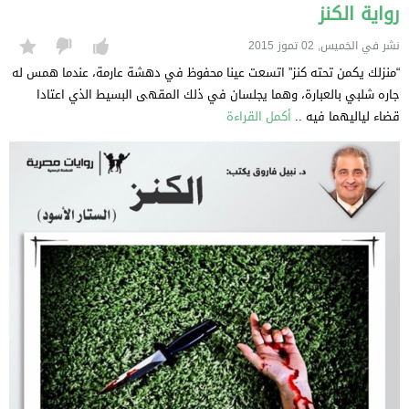
رواية الكنز
نشر في الخميس, 02 تموز 2015
“منزلك يكمن تحته كنز” اتسعت عينا محفوظ في دهشة عارمة، عندما همس له
جاره شلبي بالعبارة، وهما يجلسان في ذلك المقهى البسيط الذي اعتادا
قضاء لياليهما فيه ..
أكمل القراءة