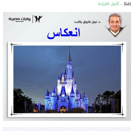
(قنا) ..
أكمل القراءة