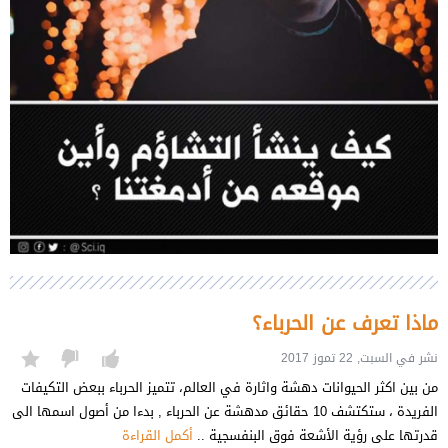
ماذا تعرف عن الحرباء؟
نشر في السبت, 22 تموز 2017
من بين اكثر الحيوانات دهشة واثارة في العالم، تتميز الحرباء ببعض التكيفات
الفريدة ، ستكتشف 10 حقائق مدهشة عن الحرباء , بدءا من أصول اسمها الى
قدرتها على رؤية الأشعة فوق البنفسجية ..
أكمل القراءة