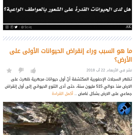
ما هو السبب وراء إنقراض الحيوانات الأولى على
الأرض؟
نشر في الأربعاء, 22 آب 2018
تظهر السجلات الإحفورية المكتشفة أنّ أول حيوانات مجهرية ظهرت على
الارض منذ حوالي 515 مليون سنة، حتى أدى التنوع الحيواني إلى أول إنقراض
جماعي على الارض بشكل غامض ..
أكمل القراءة