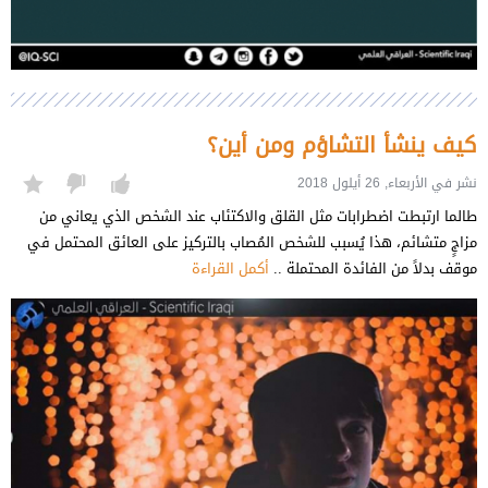
كيف ينشأ التشاؤم ومن أين؟
نشر في الأربعاء, 26 أيلول 2018
طالما ارتبطت اضطرابات مثل القلق والاكتئاب عند الشخص الذي يعاني من
مزاجٍ متشائم، هذا يُسبب للشخص المُصاب بالتركيز على العائق المحتمل في
موقف بدلاً من الفائدة المحتملة ..
أكمل القراءة