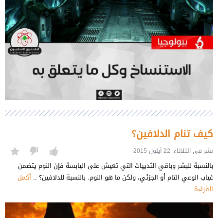
كيف تنام الدلافين؟
نشر في الثلاثاء, 22 أيلول 2015
بالنسبة للبشر وباقي الثدييات التي تعيش على اليابسة فإن النوم يتضمن
غياب الوعي التام أو الجزئي، ولكن ما هو النوم. بالنسبة للدلافين؟ ..
أكمل
القراءة