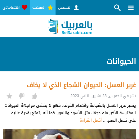
التسجيل
المفضلة
اهتماماتي
الحيوانات
غرير العسل: الحيوان الشجاع الذي لا يخاف
نشر في الخميس, 23 تشرين الثاني 2023
يتميز غرير العسل بالشجاعة وانعدام الخوف. فهو لا يخشى مواجهة الحيوانات
المفترسة الأكبر منه حجمًا، مثل الأسود والنمور. كما أنه يتمتع بقدرة عالية
على تحمل السم. ..
أكمل القراءة