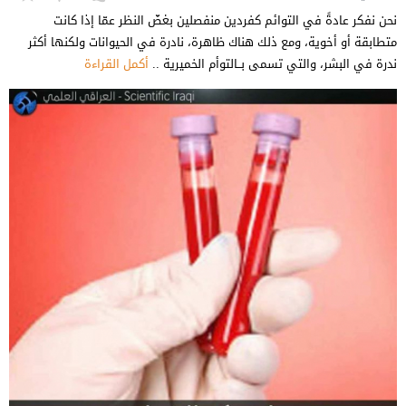
نحن نفكر عادةً في التوائم كفردين منفصلين بغضّ النظر عمّا إذا كانت
متطابقة أو أخوية، ومع ذلك هناك ظاهرة، نادرة في الحيوانات ولكنها أكثر
ندرة في البشر، والتي تسمى بــالتوأم الخميرية ..
أكمل القراءة