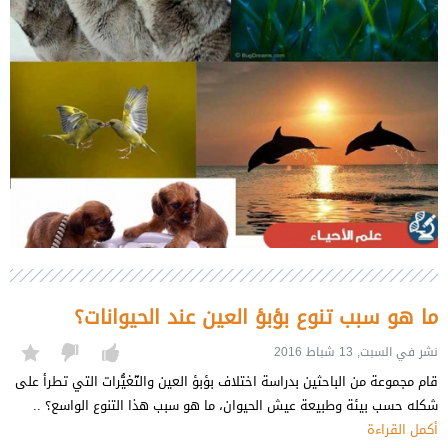
ما هو سبب تنوع بؤبؤ العين عند الحيوانات؟
نشر في السبت, 13 شباط 2016
قام مجموعة من الباحثين بدراسة اختلاف بؤبؤ العين والتّغيُّرات التي تطرأ على
شكله حسب بيئة وطبيعة عيش الحيوان، ما هو سبب هذا التنوع الواسع؟ ..
أكمل القراءة