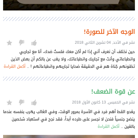
الوجه الآخر للصورة!
نشر في الأحد, 04 تشرين الثاني 2018
حين نختلف أن نعرف أني إذا لم أكن معك فلستُ ضدك، أنا مع تجاربي
وانطباعاتي وأنتَ مع تجاربك وانطباعاتك، ولا يغب عن بالكم أن بعض الذين
تظنونهم جُناة هم في الحقيقة ضحايا تجاربهم وانطباعاتهم ! ..
أكمل القراءة
عن قوة الضعف!
نشر في الخميس, 13 كانون الأول 2018
يغدو القط أهم فرد في الأسرة بمرور الوقت، وفي الغالب يهرب بنفسه عندما
ينضج جنسياً فنحن لا نجسر على طرده أبداً، فقد نجح في استعباد شخصين
بالغين ..
أكمل القراءة