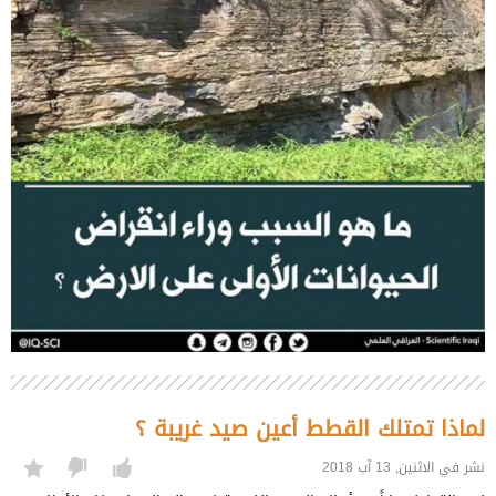
لماذا تمتلك القطط أعين صيد غريبة ؟
نشر في الاثنين, 13 آب 2018