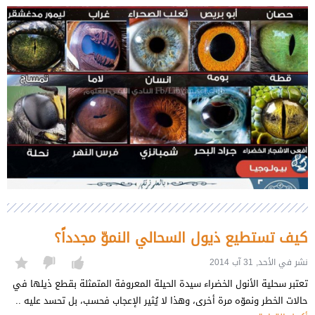
كيف تستطيع ذيول السحالي النموّ مجدداً؟
نشر في الأحد, 31 آب 2014
تعتبر سحلية الأنول الخضراء سيدة الحيلة المعروفة المتمثلة بقطع ذيلها في
حالات الخطر ونموّه مرة أخرى، وهذا لا يُثير الإعجاب فحسب، بل تحسد عليه ..