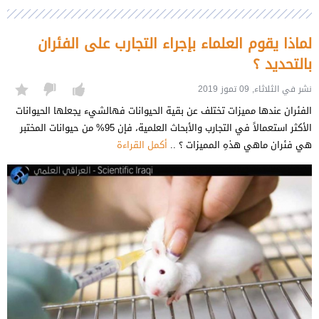
لماذا يقوم العلماء بإجراء التجارب على الفئران
بالتحديد ؟
نشر في الثلاثاء, 09 تموز 2019
الفئران عندها مميزات تختلف عن بقية الحيوانات فهالشيء يجعلها الحيوانات
الأكثر استعمالاً في التجارب والأبحاث العلمية، فإن 95% من حيوانات المختبر
هي فئران ماهي هذهِ المميزات ؟ ..
أكمل القراءة