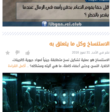
الاستنساخ وكل ما يتعلق به
نشر في الأحد, 31 تموز 2016
الاستنساخ هو عملية تشكيل نسخ متطابقة جينياً لمواد حيوية كالجينات،
الخلايا، النسج، وحتى أعضاء كاملة، ما هي آليته ومشاكله؟ ..
أكمل القراءة