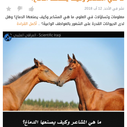
نشر في الأحد, 12 آب 2018
معلومات وتساؤلات في العلوم، ما هي المشاعر وكيف يصنعها الدماغ؟ وهل
لدى الحيوانات القدرة على الشعور بالعواطف الواعية؟ ..
أكمل القراءة