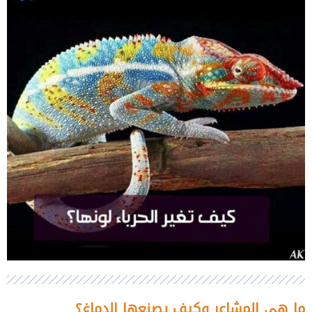
ما هي المشاعر وكيف يصنعها الدماغ؟