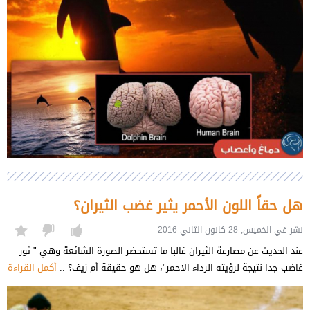
هل حقاً اللون الأحمر يثير غضب الثيران؟
نشر في الخميس, 28 كانون الثاني 2016
عند الحديث عن مصارعة الثيران غالبا ما تستحضر الصورة الشائعة وهي " ثور
غاضب جدا نتيجة لرؤيته الرداء الاحمر"، هل هو حقيقة أم زيف؟ ..
أكمل القراءة