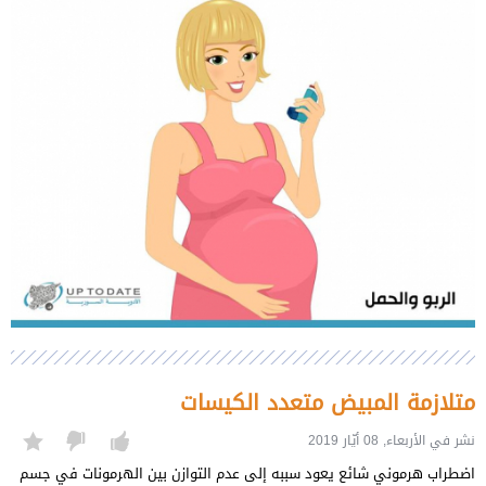
متلازمة المبيض متعدد الكيسات
نشر في الأربعاء, 08 أيّار 2019
اضطراب هرموني شائع يعود سببه إلى عدم التوازن بين الهرمونات في جسم