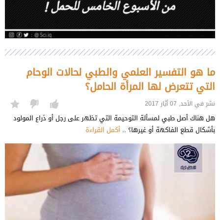
ما هو التفسير العلمي والطبي لحالات الوحام
التي تتعرض لها المرأة الحامل؟
نشر في الأحد, 07 أيّار 2017
هل هناك أصل طبي لمسألة التوحيمة التي تظهر على رجل أو ذراع المولود
بأشكال قطع الفاكهة أو غيرها؟ ..
أكمل القراءة