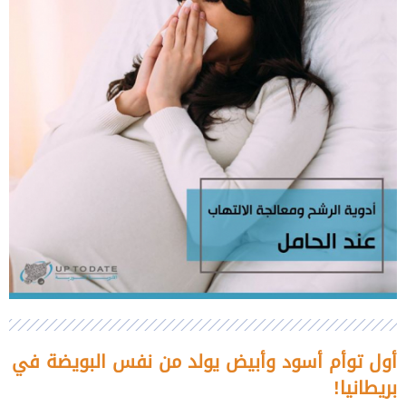
أول توأم أسود وأبيض يولد من نفس البويضة في
بريطانيا!