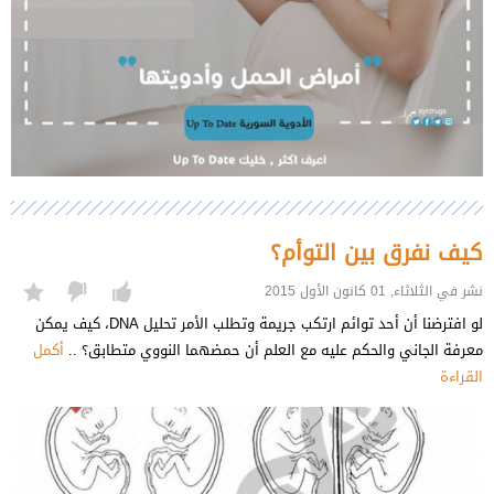
كيف نفرق بين التوأم؟
نشر في الثلاثاء, 01 كانون الأول 2015
لو افترضنا أن أحد توائم ارتكب جريمة وتطلب الأمر تحليل DNA، كيف يمكن
معرفة الجاني والحكم عليه مع العلم أن حمضهما النووي متطابق؟ ..
أكمل
القراءة