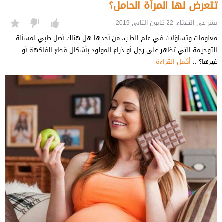
تتعرض لها المرأة الحامل؟
نشر في الثلاثاء, 22 كانون الثاني 2019
معلومات وتساؤلات في علم الطب، من أحدها هل هناك أصل طبي لمسألة
التوحيمة التي تظهر على رجل أو ذراع المولود بأشكال قطع الفاكهة أو
غيرها؟ ..
أكمل القراءة