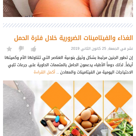
الغذاء والفيتامينات الضرورية خلال فترة الحمل
نشر في الجمعة, 25 كانون الثاني 2019
إن تطور الجنين مرتبط بشكل وثيق بنوعية العناصر التي تتناولها الأم وكميتها
أيضاً, لذلك دوماً الأطباء يدعمون الحامل بالمتممات الحاوية على جرعات تلبي
الاحتياجات اليومية من الفيتامينات والمعادن ..
أكمل القراءة