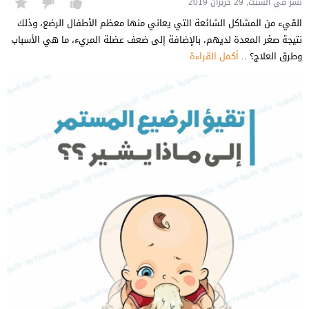
نشر في السبت, 29 حزيران 2019
القيء من المشاكل الشائعة التي يعاني منها معظم الأطفال الرضع، وذلك
نتيجة صغر المعدة لديهم، بالإضافة إلى ضعف عضلة المريء، ما هي الأسباب
وطرق العلاج؟ ..
أكمل القراءة