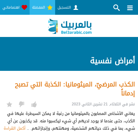
التسجيل
المفضلة
اهتماماتي
أمراض نفسية
الكذب المرضيّ، الميثومانيا: الكذبة التي تصبح
إدماناً
نشر في الثلاثاء, 21 تشرين الثاني 2023
يعاني الأشخاص المصابون بالميثومانيا من رغبة لا يمكن السيطرة عليها في
الكذب، حتى عندما لا يوجد لديهم أي شيء ليكسبوا منه. قد يكذبون عن أي
شيء، بما في ذلك حياتهم الشخصية، ومهنتهم، وإنجازاتهم. ..
أكمل القراءة