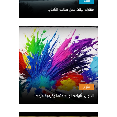
تقني
مقارنة بيئات عمل صناعة الألعاب
علوم
الألوان: أنواعها وأنظمتها وكيفية مزجها