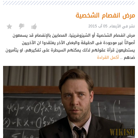
مرض انفصام الشخصية
نشر في الأربعاء, 05 آب 2015
مرض انفصام الشخصية أو الشيزوفرينيا، المصابين بالإنفصام قد يسمعون
أصواتاً غير موجودة فى الحقيقة والبعض الآخر يعتقدوا ان الآخريين
يستطيعون قرآة عقولهم لذلك يمكنهم السيطرة على تفكيرهم، او يتآمرون
ضدهم ..
أكمل القراءة