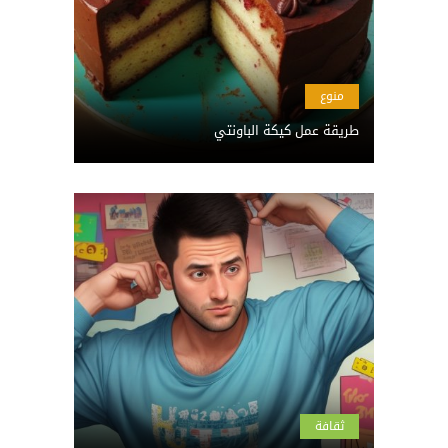
منوع
طريقة عمل كيكة الباونتي
ثقافة