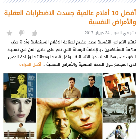
أفضل 10 أفلام عالمية جسدت الاضطرابات العقلية
والأمراض النفسية
نشر في السبت, 24 حزيران 2017
تعتبر الأمراض النفسية مصدر عظيم لصناعة الافلام السينمائية وأداة جذب
مهمة للمشاهدين ، بالإضافة للرسالة التي تقع على عاتق الفن في تسليط
الضوء على هذا الجانب من الأنسانية ، ونقل آلامها ومعاناتها وزيادة الوعي
لدى المجتمع حول الصحه النفسية والأمراض النفسية ..
أكمل القراءة