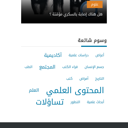
علوم
هل هناك إصابة بالسكري مؤقتة ؟
وسوم شائعة
أكاديمية
أعراض
دراسات علمية
المجتمع
جسم الإنسان
قراء الكتب
الطب
التاريخ
أمراض
كتب
المحتوى العلمي
العلم
تساؤلات
أبحاث علمية
التطور