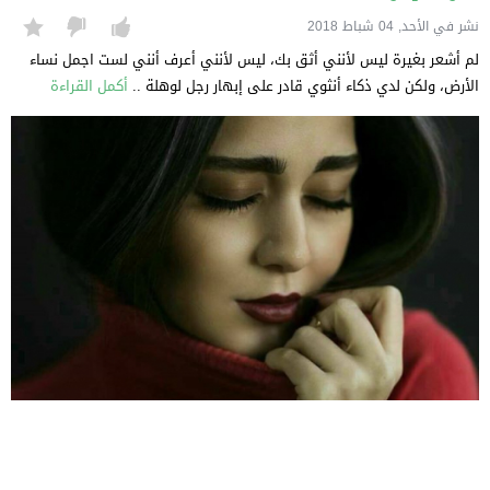
نشر في الأحد, 04 شباط 2018
لم أشعر بغيرة ليس لأنني أثق بك، ليس لأنني أعرف أنني لست اجمل نساء
الأرض، ولكن لدي ذكاء أنثوي قادر على إبهار رجل لوهلة ..
أكمل القراءة