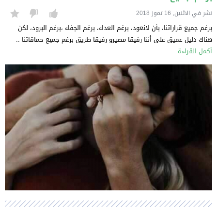
نشر في الاثنين, 16 تموز 2018
برغم جميع قراراتنا، بأن لانعود، برغم العداء، برغم الجفاء ،برغم البرود، لكن
هناك دليل عميق على أننا رفيقا مصيرو رفيقا طريق برغم جميع حماقاتنا ..
أكمل القراءة