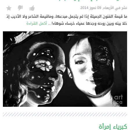
نشر في الأربعاء, 09 تموز 2014
ما قيمة الفنون الجميلة إذا لم يتجمل مبدعها، وماقيمة الشاعر ولا الأديب إذ
خلا بينه وبين روحه وجدها عمياء خرساء شوهاء! ..
أكمل القراءة
كبرياء إمرأة