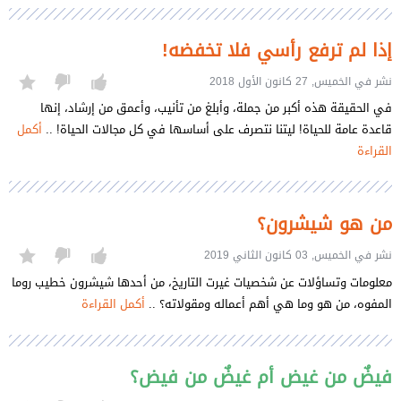
إذا لم ترفع رأسي فلا تخفضه!
نشر في الخميس, 27 كانون الأول 2018
في الحقيقة هذه أكبر من جملة، وأبلغ من تأنيب، وأعمق من إرشاد، إنها
قاعدة عامة للحياة! ليتنا نتصرف على أساسها في كل مجالات الحياة! ..
أكمل
القراءة
من هو شيشرون؟
نشر في الخميس, 03 كانون الثاني 2019
معلومات وتساؤلات عن شخصيات غيرت التاريخ، من أحدها شيشرون خطيب روما
المفوه، من هو وما هي أهم أعماله ومقولاته؟ ..
أكمل القراءة
فيضٌ من غيض أم غيضٌ من فيض؟