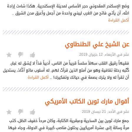
وضع الإسكندر المقدوني حجر الأساس لمدينة الإسكندرية. هكذا شاءت إرادة
الله، أن يأتي فاتح من الغرب ليبني واحدة من أجمل وأعرق مدن الشرق ..
أكمل القراءة
عن الشيخ علي الطنطاوي
نشر في الأربعاء, 12 حزيران 2019
فقيهاً رقيق القلب سهلاً سلساً قريباً من الناس، أديباً فذاً لا يُشق له غبار،
كُتُبه رحلة ثقافية وهو من أمتع الذين قرأتُ لهم، له أسلوب ماتع أخَّاذ، يستحيل
أن تقرأ له ولا يترك بصمة في حياتك وتفكيرك! ..
أكمل القراءة
أقوال مارك توين الكاتب الأمريكي
نشر في الأحد, 21 نيسان 2019
جمع مارك توين بين السخرية وعبقرية الكتابة، وكان مرحاً خفيف الظل، كتب
مرةً رسالة إلى عشرة أمريكيين يحتلون مناصب كبيرة في الدولة، وجاء فيها