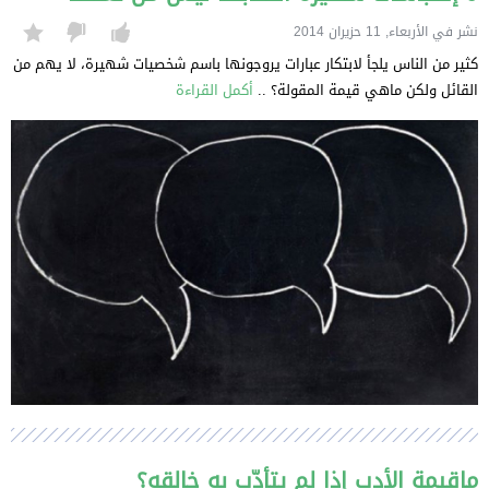
نشر في الأربعاء, 11 حزيران 2014
كثير من الناس يلجأ لابتكار عبارات يروجونها باسم شخصيات شهيرة، لا يهم من
القائل ولكن ماهي قيمة المقولة؟ ..
أكمل القراءة
ماقيمة الأدب إذا لم يتأدّب به خالقه؟