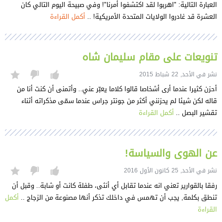
العبارة التالية: "اهربوا لقد اكتشفوا أمرنا"! وفي صبيحة اليوم التالي كان
العشرة قد غادروا الولايات المتحدة الأمريكية! ..
أكمل القراءة
تنويعات على مقام سليمان شاه
نشر في الأحد, 22 شباط 2015
أحزن كثيرا عندما أرى أشخاصا قالوا كلاما يعبّر عني.. وأتمنى أن كنت أنا من
قاله لكن شيئا لم يحزنني أكثر من جونتر جراس عندما سمّى مذكراته أثناء
تقشير البصل ..
أكمل القراءة
عن الهوى والسياسة!
نشر في الأحد, 25 كانون الأول 2016
رفقا بالقوارير تعني انه عندما تقابل أي أنثى، طفلة كانت أو شابة.. وقبل أن
تنطق بكلمة, يجب أن تهمس في داخلك تذكر أنها مصنوعة من الزجاج ..
أكمل
القراءة