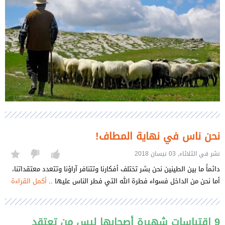
نحن ناس في نهاية المطاف!
نشر في الثلاثاء, 03 نيسان 2018
دائماً ما بين الطينين نحن بشر تختلف أفكارنا وتتنافر آراؤنا وتتعدد معتقداتنا،
أما نحن من الداخل فسواء فطرة الله التي فطر الناس عليها ..
أكمل القراءة
9 إقتباسات شهيرة أصحابها ليس من تعتقد