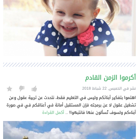
أكرموا الزمن القادم
نشر في الخميس, 22 شباط 2018
اهتموا بتفكير أبنائكم وليس في التعليم فقط، نتحدث عن تربية عقول وعن
تشغيل عقول لا عن برمجته فإن المستقبل أمانة في أعناقكم في في صورة
أبناءكم ولسوف تُسألون عنها فانتبهوا! ..
أكمل القراءة