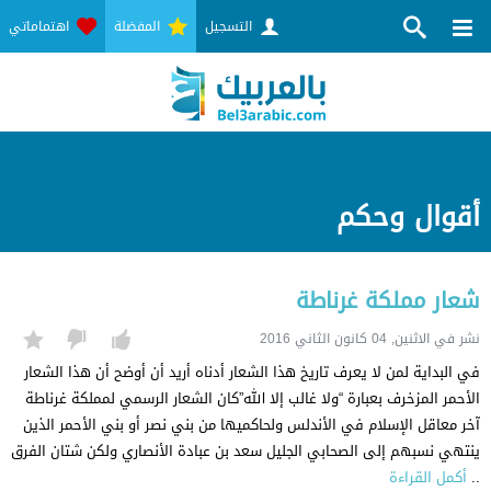
التسجيل
المفضلة
اهتماماتي
أقوال وحكم
شعار مملكة غرناطة
نشر في الاثنين, 04 كانون الثاني 2016
في البداية لمن لا يعرف تاريخ هذا الشعار أدناه أريد أن أوضح أن هذا الشعار
الأحمر المزخرف بعبارة “ولا غالب إلا الله”كان الشعار الرسمي لمملكة غرناطة
آخر معاقل الإسلام في الأندلس ولحاكميها من بني نصر أو بني الأحمر الذين
ينتهي نسبهم إلى الصحابي الجليل سعد بن عبادة الأنصاري ولكن شتان الفرق
..
أكمل القراءة