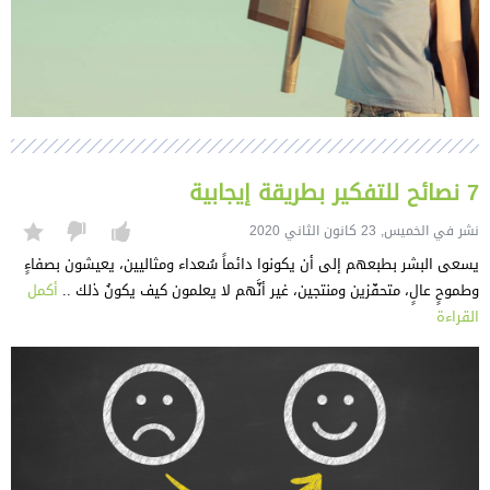
7 نصائح للتفكير بطريقة إيجابية
نشر في الخميس, 23 كانون الثاني 2020
يسعى البشر بطبعهم إلى أن يكونوا دائماً سُعداء ومثاليين، يعيشون بصفاءٍ
وطموحٍ عالٍ، متحفّزين ومنتجين، غير أنَّهم لا يعلمون كيف يكونُ ذلك ..
أكمل
القراءة