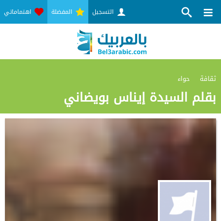
التسجيل
المفضلة
اهتماماتي
ثقافة
حواء
بقلم السيدة إيناس بويضاني