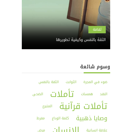
ثقافة
الثقة بالنفس وكيفية تطويرها
وسوم شائعة
ضوء في المجرة
الثوابت
الثقة بالنفس
تأملات
النقد
همسات
الضحى
تأملات قرآنية
المتبرع
وصايا ذهبية
كلمة الوداع
مفرط
الإنسان
علاقة انسانية
مرض