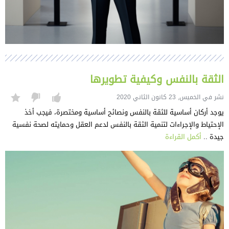
الثقة بالنفس وكيفية تطويرها
نشر في الخميس, 23 كانون الثاني 2020
يوجد أركان أساسية للثقة بالنفس ونصائح أساسية ومختصرة، فيجب أخذ
الإحتياط والإجراءات لتنمية الثقة بالنفس لدعم العقل وحمايته لصحة نفسية
جيدة ..
أكمل القراءة