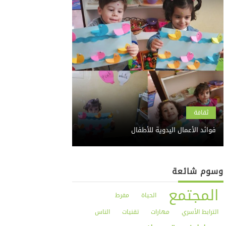
ثقافة
فوائد الأعمال اليدوية للأطفال
وسوم شائعة
المجتمع
الحياة
مفرط
الترابط الأسري
مهارات
تقنيات
الناس