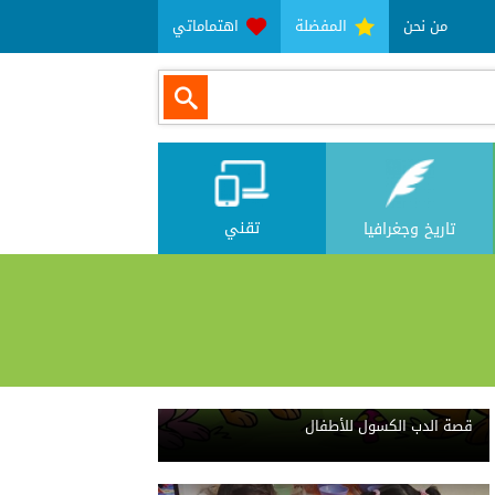
من نحن
المفضلة
اهتماماتي
ثقافة
كيف أعلم ولدي الاستنجاء بنفسه؟
تقني
تاريخ وجغرافيا
ثقافة
قصة الدب الكسول للأطفال