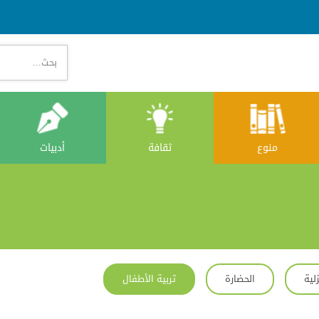
بحث...
ثقافة
أدبيات
منوع
لية
الحضارة
تربية الأطفال