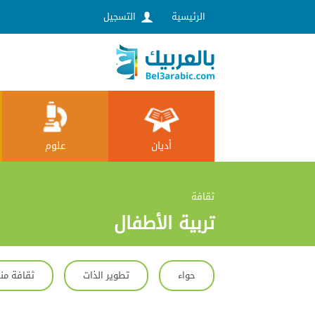
الرئيسية
التسجيل
علوم
أديان
ثقافة
تربية الأطفال
حواء
تطوير الذات
ثقافة منز