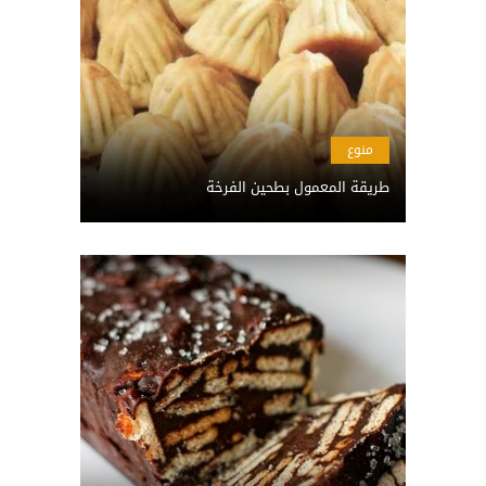
منوع
طريقة المعمول بطحين الفرخة