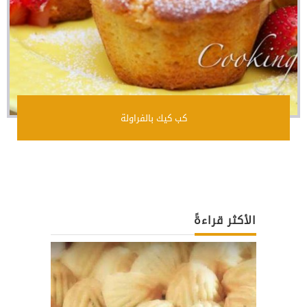
كب كيك بالفراولة
الأكثر قراءةً