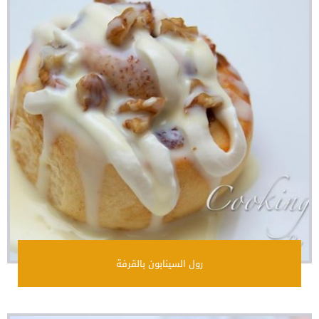
رول السينابون بالقرفة