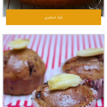
كيك اسفنجي