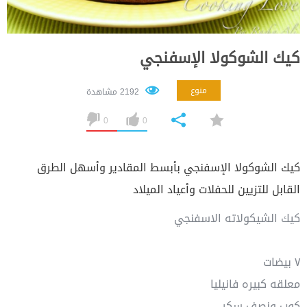
كيك الشوكولا الإسفنجي
منوع
2192 مشاهدة
0
0
كيك الشوكولا الإسفنجي بأبسط المقادير وأسهل الطرق
القابل للتزيين للحفلات وأعياد الميلاد
كيك الشيكولاته الاسفنجي
٧ بيضات
معلقه كبيره فانيليا
كوب ونصف سكر