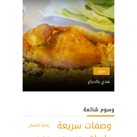
منوع
مندي بالدجاج
وسوم شائعة
وصفات سريعة
رقابة الأطفال