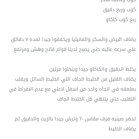
كوب وربع دقيق
ربع كوب كاكاو
يضاف البيض والسكر والفانيليا ويخفقوا جيدا لمده ٧ دقائق
علي سرعه عاليه حتي يصبح لدينا قوام فاتح وهش ومرتفع
يخلط الدقيق والكاكاو جيدا وينخلوا مرتين
يضاف القليل من الخليط الجاف اللي الخليط السائل ويقلب
بملعقه في اتجاه واحد من اسفل لاعلي مع عدم الافراط في
التقليب حتي ينتهي كل الخليط الجاف
تحضر صينيه فرف مقاس ٢٠ وترش جيدا بالزيت والدقيق ثم
يضاف الخليط