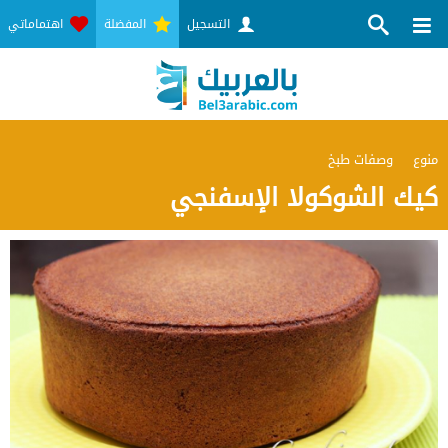
التسجيل
المفضلة
اهتماماتي
منوع
وصفات طبخ
كيك الشوكولا الإسفنجي