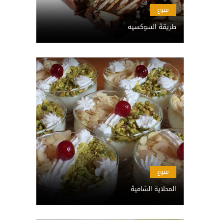
منوع
طريقة السوكسيه
منوع
المحلاية الشامية