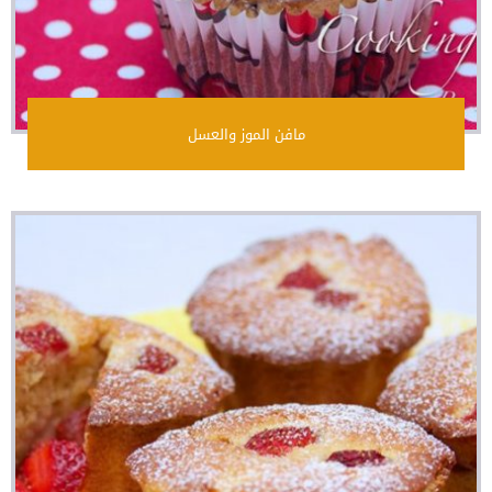
مافن الموز والعسل