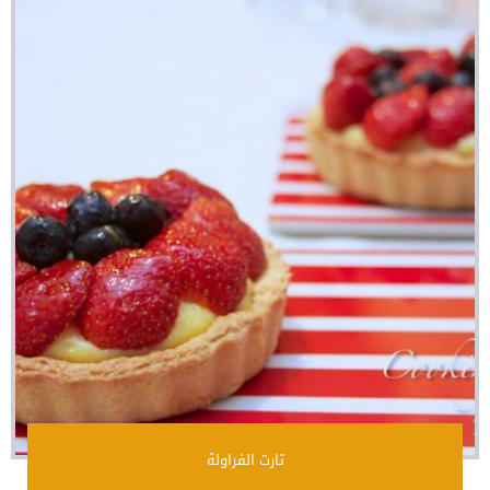
تارت الفراولة