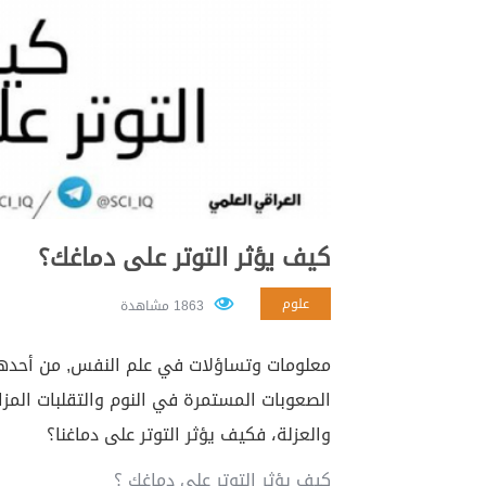
كيف يؤثر التوتر على دماغك؟
علوم
1863 مشاهدة
معلومات وتساؤلات في علم النفس, من أحدها ع
الصعوبات المستمرة في النوم والتقلبات المزاج
والعزلة، فكيف يؤثر التوتر على دماغنا؟
كيف يؤثر التوتر على دماغك ؟