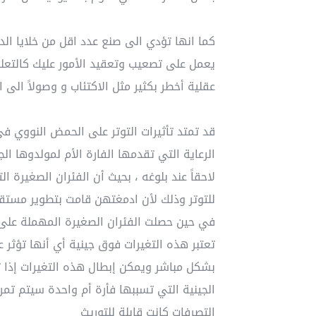
كما انها تؤدي الى صنع عدد اقل من خلايا الد
يعمل على تصعيب وتعقيد الأمور عليك كالتعل
عقلية أخطر بكثير مثل الاكتئاب و وصولاً الى ا
قد تمتد تأثيرات التوتر على الحمض النووي في 
الرعاية التي تقدمها الفارة الأم لمولدوها الج
لاحقاً عند بلوغه ، بحيث أن الفئران الصغيرة
للتوتر وذلك لأن ادمغتهن قامت بتطوير مستقبل
في حين حصلت الفئران الصغيرة المهملة على 
تعتبر هذه التغيرات فوق جينية أي أنها تؤثر ع
بشكل مباشر ويمكن إبطال هذه التغيرات إذا ت
الجينية التي تسببها فأرة أم واحدة سيتم تمرير
التصرفات كانت قابلة للتوريث