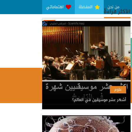
من نحن
المفضلة
اهتماماتي
الأكثر قراءةً
تقني
تاريخ وجغرافيا
علوم
أشهر عشر موسيقين في العالم؟