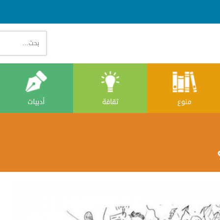
بحث...
ثقافة
أدبيات
منوع