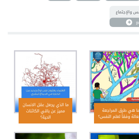
فس والإجتماع
بع
ما الذي يجعل عقل الانسان
ا هي طرق المراجعة
مميز عن باقي الكائنات
عالة وفقاً لعلم النفس؟
الحية؟