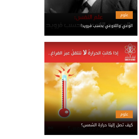
علوم
الوعي واللاوعي بحسب فرويد!
علوم
كيف تصل إلينا حرارة الشمس؟