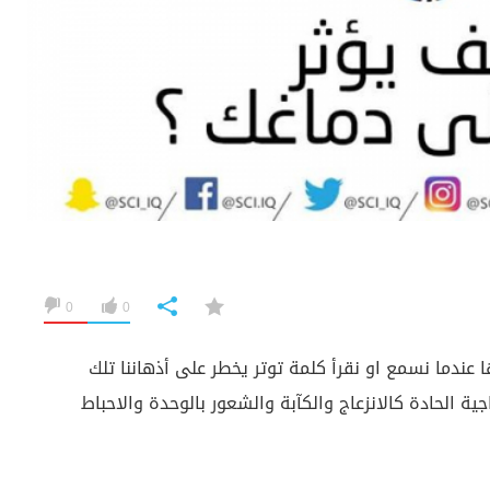
0
0
ندما نسمع او نقرأ كلمة توتر يخطر على أذهاننا تلك
ية الحادة كالانزعاج والكآبة والشعور بالوحدة والاحباط