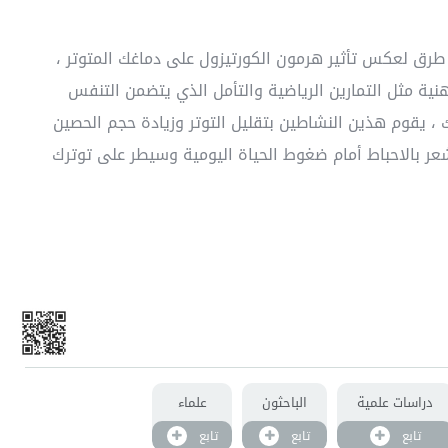
طرق لعكس تأثير هرمون الكورتيزول على دماغك المتوتر ،
ة مثل التمارين الرياضية والتأمل الذي يتضمن التنفس
ك ، يقوم هذين النشاطين بتقليل التوتر وزيادة حجم الحصين
شعر بالاحباط أمام ضغوط الحياة اليومية وسيطر على توترك
دراسات علمية
الباحثون
علماء
تابع
تابع
تابع